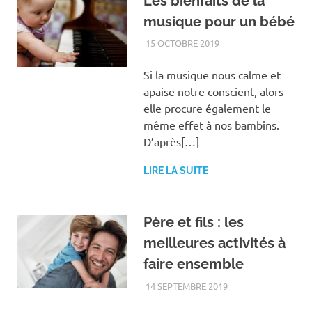
Les bienfaits de la
musique pour un bébé
15 OCTOBRE 2019
FAMILLE
Si la musique nous calme et
apaise notre conscient, alors
elle procure également le
même effet à nos bambins.
D’après[…]
LIRE LA SUITE
Père et fils : les
meilleures activités à
faire ensemble
14 SEPTEMBRE 2019
FAMILLE
,
LOISIRS