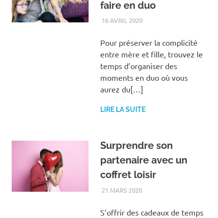
faire en duo
16 AVRIL 2020
FAMILLE
,
LOISIRS
Pour préserver la complicité
entre mère et fille, trouvez le
temps d’organiser des
moments en duo où vous
aurez du[…]
LIRE LA SUITE
Surprendre son
partenaire avec un
coffret loisir
21 MARS 2020
FAMILLE
S’offrir des cadeaux de temps