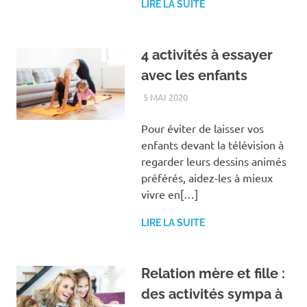
LIRE LA SUITE
4 activités à essayer
avec les enfants
5 MAI 2020
LOISIRS
Pour éviter de laisser vos
enfants devant la télévision à
regarder leurs dessins animés
préférés, aidez-les à mieux
vivre en[…]
LIRE LA SUITE
Relation mère et fille :
des activités sympa à