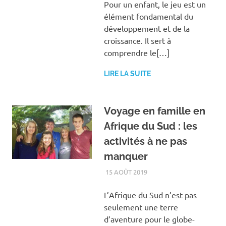
Pour un enfant, le jeu est un
élément fondamental du
développement et de la
croissance. Il sert à
comprendre le[…]
LIRE LA SUITE
Voyage en famille en
Afrique du Sud : les
activités à ne pas
manquer
15 AOÛT 2019
FAMILLE
,
VACANCES
L’Afrique du Sud n’est pas
seulement une terre
d’aventure pour le globe-