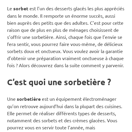
Le
sorbet
est l’un des desserts glacés les plus appréciés
dans le monde. Il remporte un énorme succès, aussi
bien auprès des petits que des adultes. C’est pour cette
raison que de plus en plus de ménages choisissent de
s’offrir une sorbetière. Ainsi, chaque fois que l’envie se
fera sentir, vous pourrez faire vous-même, de délicieux
sorbets doux et onctueux. Vous voulez avoir la garantie
d’obtenir une préparation vraiment onctueuse à chaque
fois ? Alors découvrez dans la suite comment y parvenir.
C’est quoi une sorbetière ?
Une
sorbetière
est un équipement électroménager
qu’on retrouve aujourd’hui dans la plupart des cuisines.
Elle permet de réaliser différents types de desserts,
notamment des sorbets et des crèmes glacées. Vous
pourrez vous en servir toute l’année, mais