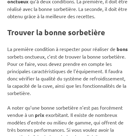
onctueux
qu’à deux conditions. La première, il doit être
réalisé avec la bonne sorbetière. La seconde, il doit être
obtenu grâce à la meilleure des recettes.
Trouver la bonne sorbetière
La première condition à respecter pour réaliser de
bons
sorbets onctueux, c’est de trouver la bonne sorbetière.
Pour ce faire, vous devez prendre en compte les
principales caractéristiques de l’équipement. Il faudra
donc vérifier la qualité du système de refroidissement,
la capacité de la cuve, ainsi que les fonctionnalités de la
sorbetière.
A noter qu’une bonne sorbetière n’est pas forcément
vendue à un
prix
exorbitant. Il existe de nombreux
modèles d’entrée ou milieu de gamme, qui offrent de
très bonnes performances. Si vous voulez avoir la