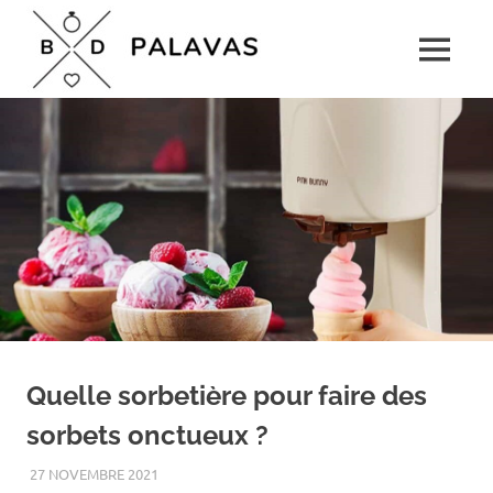
Skip
Boulevard
to
MENU
content
Palavas
Le
rendez-
vous
détente
pour
toute
la
famille
Quelle sorbetière pour faire des
sorbets onctueux ?
27 NOVEMBRE 2021
LOISIRS