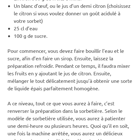
Un blanc d’œuf, ou le jus d’un demi citron (choisissez
le citron si vous voulez donner un goût acidulé à
votre sorbet)
25 cl d’eau
100 g de sucre.
Pour commencer, vous devez faire bouillir l’eau et le
sucre, afin d’en faire un sirop. Ensuite, laissez la
préparation refroidir. Pendant ce temps, il faudra mixer
les fruits en y ajoutant le jus de citron. Ensuite,
mélanger le tout délicatement jusqu’à obtenir une sorte
de liquide épais parfaitement homogène.
A ce niveau, tout ce que vous aurez à faire, c’est
renverser la préparation dans la sorbetière. Selon le
modèle de sorbetière utilisée, vous aurez à patienter
une demi-heure ou plusieurs heures. Quoi qu’il en soit,
une fois la machine arrêtée, vous aurez un délicieux