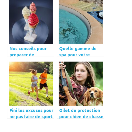
Nos conseils pour
Quelle gamme de
préparer de
spa pour votre
délicieuses glaces et
habitat ?
sorbets maison
Fini les excuses pour
Gilet de protection
ne pas faire de sport
pour chien de chasse
: comment faire le
bon choix ?