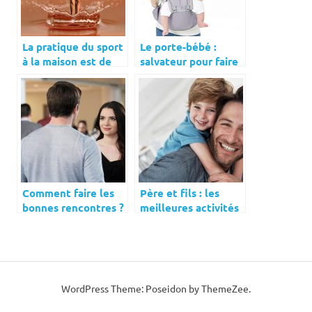
La pratique du sport
Le porte-bébé :
à la maison est de
salvateur pour faire
plus en plus prisée
les courses avec
bébé
Comment faire les
Père et fils : les
bonnes rencontres ?
meilleures activités
à faire ensemble
WordPress Theme: Poseidon by ThemeZee.