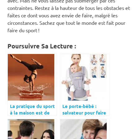
avec. Mais ne vous laissez pas submerger par ces
contraintes. Restez à la hauteur de tous les obstacles et
faites ce dont vous avez envie de faire, malgré les
circonstances. Sachez que tout le monde est fait pour
faire du sport !
Poursuivre Sa Lecture :
La pratique du sport
Le porte-bébé :
à la maison est de
salvateur pour faire
plus en plus prisée
les courses avec
bébé