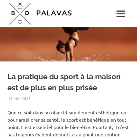
Skip
Boulevard
to
MENU
content
Palavas
Le
rendez-
vous
détente
pour
toute
la
famille
La pratique du sport à la maison
est de plus en plus prisée
17 MAI 2021
LOISIRS
Que ce soit dans un objectif simplement esthétique ou
pour améliorer sa santé, le sport est bénéfique en tout
point. Il est essentiel pour le bien-être. Pourtant, il n’est
pas toujours évident de mettre au point une routine