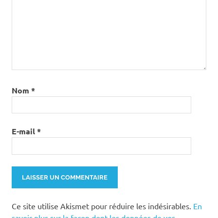
Nom
*
E-mail
*
Ce site utilise Akismet pour réduire les indésirables.
En
savoir plus sur la façon dont les données de vos