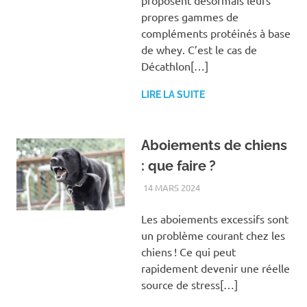
proposent désormais leurs
propres gammes de
compléments protéinés à base
de whey. C’est le cas de
Décathlon[…]
LIRE LA SUITE
Aboiements de chiens
: que faire ?
14 MARS 2024
FAMILLE
Les aboiements excessifs sont
un problème courant chez les
chiens ! Ce qui peut
rapidement devenir une réelle
source de stress[…]