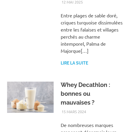
12 MAI 2025
VACANCES
Entre plages de sable doré,
criques turquoise dissimulées
entre les falaises et villages
perchés au charme
intemporel, Palma de
Majorque[…]
LIRE LA SUITE
Whey Decathlon :
bonnes ou
mauvaises ?
15 MARS 2024
BIEN-ÊTRE
De nombreuses marques