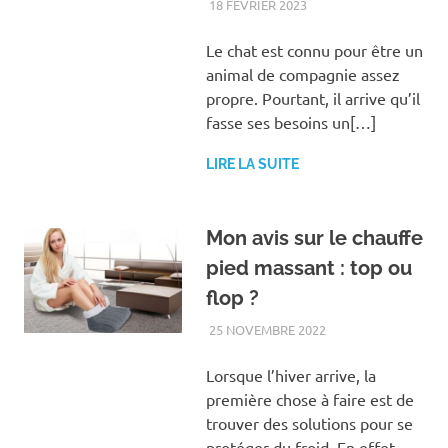
18 FÉVRIER 2023
FAMILLE
Le chat est connu pour être un
animal de compagnie assez
propre. Pourtant, il arrive qu’il
fasse ses besoins un[…]
LIRE LA SUITE
Mon avis sur le chauffe
pied massant : top ou
flop ?
25 NOVEMBRE 2022
BIEN-ÊTRE
Lorsque l’hiver arrive, la
première chose à faire est de
trouver des solutions pour se
protéger du froid. En effet,