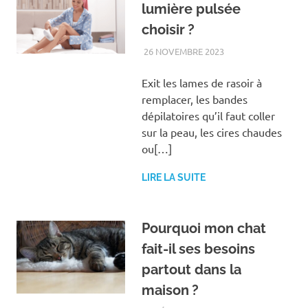
lumière pulsée
choisir ?
26 NOVEMBRE 2023
BIEN-ÊTRE
Exit les lames de rasoir à
remplacer, les bandes
dépilatoires qu’il faut coller
sur la peau, les cires chaudes
ou[…]
LIRE LA SUITE
Pourquoi mon chat
fait-il ses besoins
partout dans la
maison ?