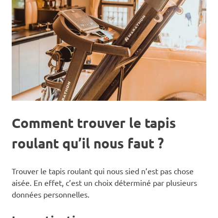
Comment trouver le tapis
roulant qu’il nous faut ?
Trouver le tapis roulant qui nous sied n’est pas chose
aisée. En effet, c’est un choix déterminé par plusieurs
données personnelles.