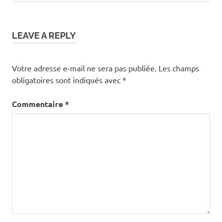
de
Post:
l’article
LEAVE A REPLY
Votre adresse e-mail ne sera pas publiée.
Les champs
obligatoires sont indiqués avec
*
Commentaire
*