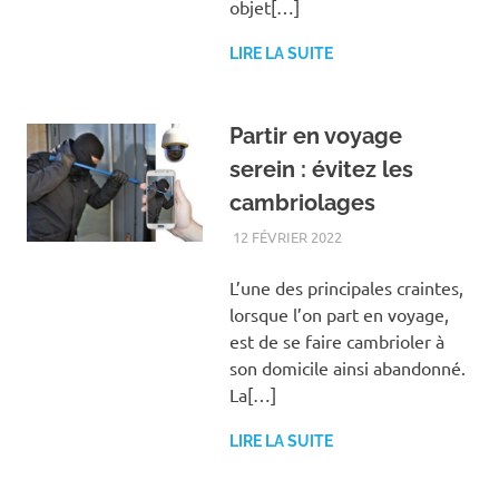
objet[…]
LIRE LA SUITE
Partir en voyage
serein : évitez les
cambriolages
12 FÉVRIER 2022
VACANCES
L’une des principales craintes,
lorsque l’on part en voyage,
est de se faire cambrioler à
son domicile ainsi abandonné.
La[…]
LIRE LA SUITE