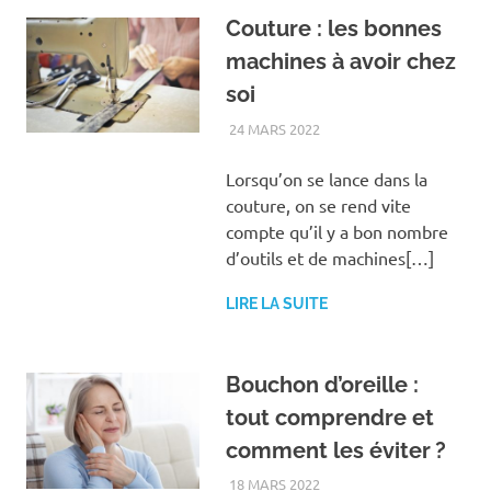
Couture : les bonnes
machines à avoir chez
soi
24 MARS 2022
LOISIRS
Lorsqu’on se lance dans la
couture, on se rend vite
compte qu’il y a bon nombre
d’outils et de machines[…]
LIRE LA SUITE
Bouchon d’oreille :
tout comprendre et
comment les éviter ?
18 MARS 2022
BIEN-ÊTRE