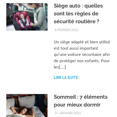
Siège auto : quelles
sont les règles de
sécurité routière ?
6 FÉVRIER 2022
LOISIRS
Un siège adapté et bien utilisé
est tout aussi important
qu’une voiture sécuritaire afin
de protéger nos enfants. Pour
les[…]
LIRE LA SUITE
Sommeil : 7 éléments
pour mieux dormir
31 JANVIER 2022
BIEN-ÊTRE