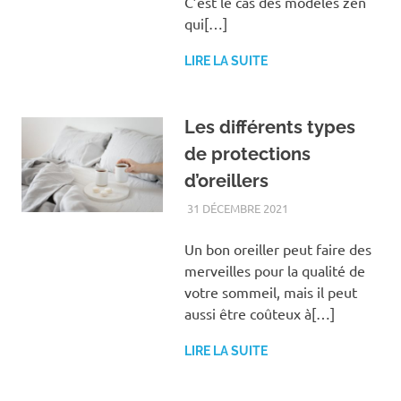
C’est le cas des modèles zen
qui[…]
LIRE LA SUITE
Les différents types
de protections
d’oreillers
31 DÉCEMBRE 2021
BIEN-ÊTRE
Un bon oreiller peut faire des
merveilles pour la qualité de
votre sommeil, mais il peut
aussi être coûteux à[…]
LIRE LA SUITE