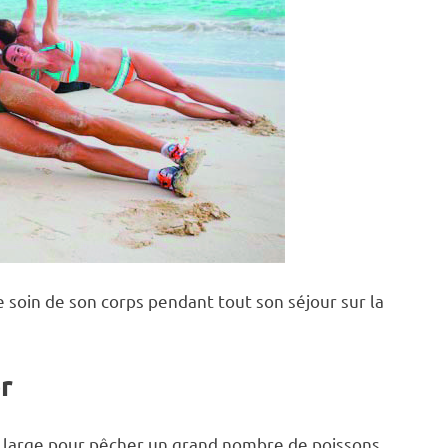
soin de son corps pendant tout son séjour sur la
r
 large pour pêcher un grand nombre de poissons,