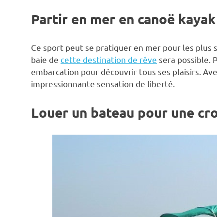
Partir en mer en canoë kayak
Ce sport peut se pratiquer en mer pour les plus 
baie de
cette destination de rêve
sera possible.
embarcation pour découvrir tous ses plaisirs. Av
impressionnante sensation de liberté.
Louer un bateau pour une cro