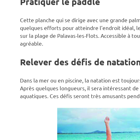
Pratiquer le paddle
Cette planche qui se dirige avec une grande pal
quelques efforts pour atteindre l’endroit idéal, l
sur la plage de Palavas-les-Flots. Accessible à tou
agréable.
Relever des défis de natatio
Dans la mer ou en piscine, la natation est toujou
Après quelques longueurs, il sera intéressant de 
aquatiques. Ces défis seront très amusants pend