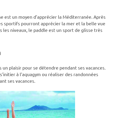
me est un moyen d’apprécier la Méditerranée. Après
es sportifs pourront apprécier la mer et la belle vue
s les niveaux, le paddle est un sport de glisse très
n
rs un plaisir pour se détendre pendant ses vacances.
s’initier à l’aquagym ou réaliser des randonnées
ant ses vacances.