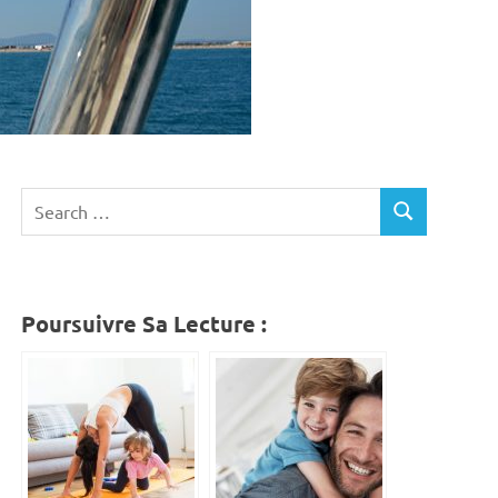
Search
SEARCH
for:
Poursuivre Sa Lecture :