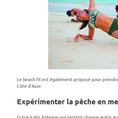
Le beach fit est également proposé pour prendre 
Côte d’Azur.
Expérimenter la pêche en me
Grâce à des bateaux qui partent chaque matin au