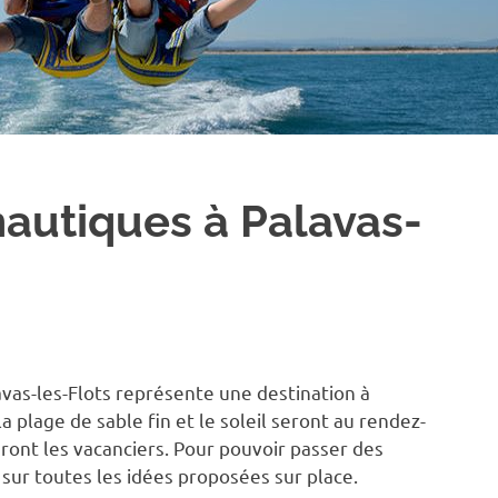
nautiques à Palavas-
avas-les-Flots représente une destination à
la plage de sable fin et le soleil seront au rendez-
eront les vacanciers. Pour pouvoir passer des
 sur toutes les idées proposées sur place.