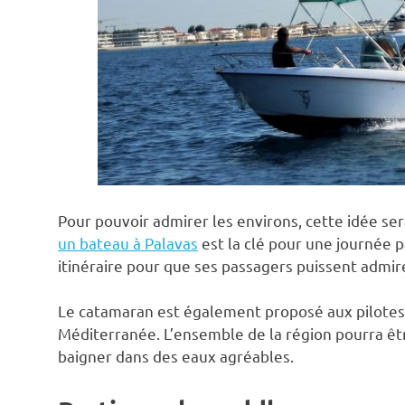
Pour pouvoir admirer les environs, cette idée se
un bateau à Palavas
est la clé pour une journée p
itinéraire pour que ses passagers puissent admire
Le catamaran est également proposé aux pilotes
Méditerranée. L’ensemble de la région pourra êt
baigner dans des eaux agréables.