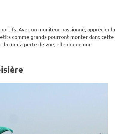
sportifs. Avec un moniteur passionné, apprécier la
 Petits comme grands pourront monter dans cette
ec la mer à perte de vue, elle donne une
isière