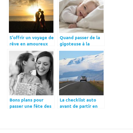
S’offrir un voyage de
Quand passer de la
rêve en amoureux
gigoteuse à la
dans la Guadeloupe
couverture ?
Bons plans pour
La checklist auto
passer une fête des
avant de partir en
mères inoubliable
road trip