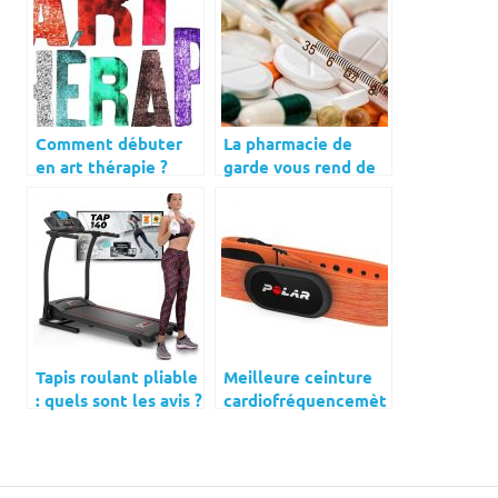
Comment débuter
La pharmacie de
en art thérapie ?
garde vous rend de
nombreux services
Tapis roulant pliable
Meilleure ceinture
: quels sont les avis ?
cardiofréquencemèt
Les prix ?
re : Top 5 et
comparatif