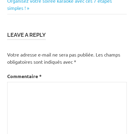
de
Next
Organisez votre soirée karaoké avec ces 7 étapes
Post:
simples !
l’article
LEAVE A REPLY
Votre adresse e-mail ne sera pas publiée.
Les champs
obligatoires sont indiqués avec
*
Commentaire
*