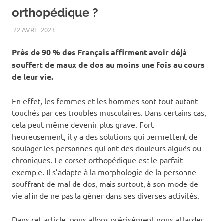
orthopédique ?
22 AVRIL 2023
BIEN-ÊTRE
Près de 90 % des Français affirment avoir déjà
souffert de maux de dos au moins une fois au cours
de leur vie.
En effet, les femmes et les hommes sont tout autant
touchés par ces troubles musculaires. Dans certains cas,
cela peut même devenir plus grave. Fort
heureusement, il y a des solutions qui permettent de
soulager les personnes qui ont des douleurs aiguës ou
chroniques. Le corset orthopédique est le parfait
exemple. Il s’adapte à la morphologie de la personne
souffrant de mal de dos, mais surtout, à son mode de
vie afin de ne pas la gêner dans ses diverses activités.
Dans cet article, nous allons précisément nous attarder