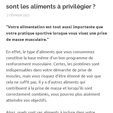
sont les aliments à privilégier ?
2 FÉVRIER 2023
BIEN-ÊTRE
“Votre alimentation est tout aussi importante que
votre pratique sportive lorsque vous visez une prise
de masse musculaire.”
En effet, le type d’aliments que vous consommez
constitue la base même d’un bon programme de
renforcement musculaire. Certes, les protéines sont
indispensables dans votre démarche de prise de
muscles, mais vous risquez d’être étonné de voir que
cela ne suffit pas. Il y a d’autres aliments qui
contribuent à la prise de masse et lorsqu’ils sont
correctement combinés, vous pourrez plus aisément
atteindre vos objectifs.
Alors, quels sont ces aliments à inclure dans votre