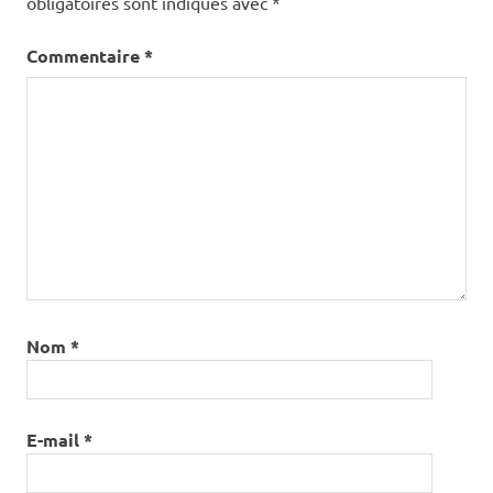
obligatoires sont indiqués avec
*
Commentaire
*
Nom
*
E-mail
*