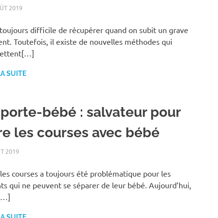
ÛT 2019
FAMILLE
t toujours difficile de récupérer quand on subit un grave
ent. Toutefois, il existe de nouvelles méthodes qui
ettent[…]
LA SUITE
 porte-bébé : salvateur pour
ire les courses avec bébé
T 2019
FAMILLE
 les courses a toujours été problématique pour les
ts qui ne peuvent se séparer de leur bébé. Aujourd’hui,
[…]
LA SUITE