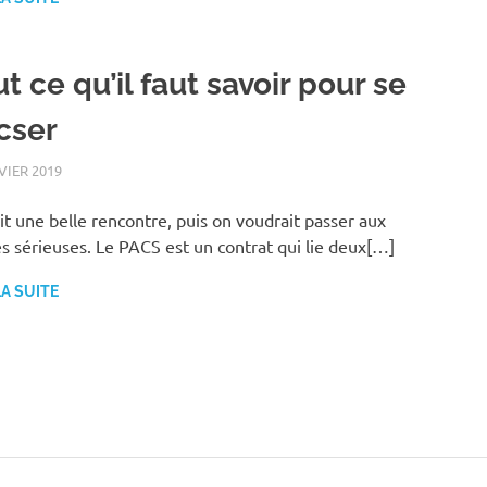
t ce qu’il faut savoir pour se
cser
VIER 2019
BIEN-ÊTRE
it une belle rencontre, puis on voudrait passer aux
s sérieuses. Le PACS est un contrat qui lie deux[…]
LA SUITE