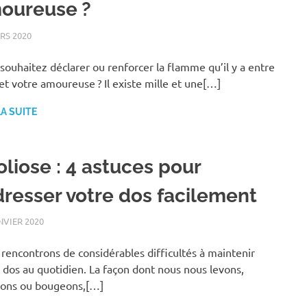
oureuse ?
RS 2020
LOISIRS
souhaitez déclarer ou renforcer la flamme qu’il y a entre
et votre amoureuse ? Il existe mille et une[…]
LA SUITE
oliose : 4 astuces pour
dresser votre dos facilement
NVIER 2020
LOISIRS
rencontrons de considérables difficultés à maintenir
 dos au quotidien. La façon dont nous nous levons,
yons ou bougeons,[…]