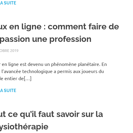
LA SUITE
ux en ligne : comment faire de
 passion une profession
OBRE 2019
LOISIRS
 en ligne est devenu un phénomène planétaire. En
, l’avancée technologique a permis aux joueurs du
e entier de[…]
LA SUITE
t ce qu’il faut savoir sur la
ysiothérapie