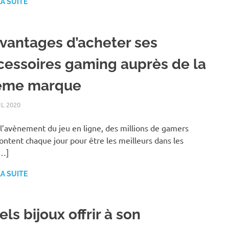
LA SUITE
avantages d’acheter ses
cessoires gaming auprès de la
me marque
IL 2020
LOISIRS
l’avènement du jeu en ligne, des millions de gamers
rontent chaque jour pour être les meilleurs dans les
[…]
LA SUITE
ls bijoux offrir à son