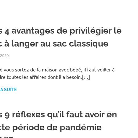
 4 avantages de privilégier le
c à langer au sac classique
 2020
FAMILLE
 vous sortez de la maison avec bébé, il faut veiller à
re toutes les affaires dont il a besoin.[…]
LA SUITE
 9 réflexes qu’il faut avoir en
tte période de pandémie