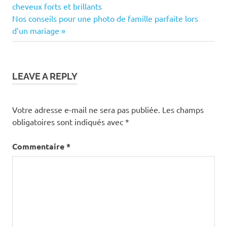
Post:
cheveux forts et brillants
de
Next
Nos conseils pour une photo de famille parfaite lors
Post:
d’un mariage
l’article
LEAVE A REPLY
Votre adresse e-mail ne sera pas publiée.
Les champs
obligatoires sont indiqués avec
*
Commentaire
*