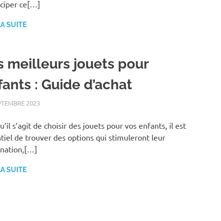
iciper ce[…]
LA SUITE
s meilleurs jouets pour
fants : Guide d’achat
PTEMBRE 2023
FAMILLE
u’il s’agit de choisir des jouets pour vos enfants, il est
tiel de trouver des options qui stimuleront leur
nation,[…]
LA SUITE