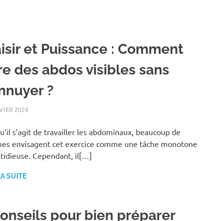
aisir et Puissance : Comment
ire des abdos visibles sans
ennuyer ?
VIER 2024
BIEN-ÊTRE
u’il s’agit de travailler les abdominaux, beaucoup de
es envisagent cet exercice comme une tâche monotone
stidieuse. Cependant, il[…]
LA SUITE
conseils pour bien préparer