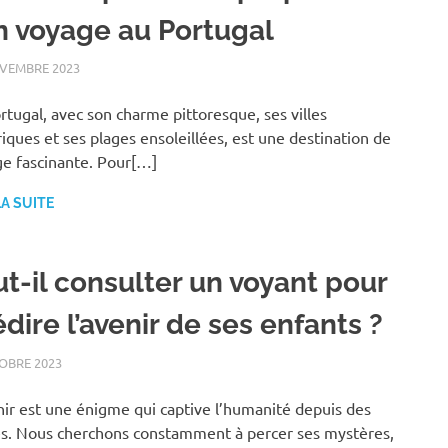
n voyage au Portugal
VEMBRE 2023
VACANCES
rtugal, avec son charme pittoresque, ses villes
riques et ses plages ensoleillées, est une destination de
e fascinante. Pour[…]
LA SUITE
ut-il consulter un voyant pour
dire l’avenir de ses enfants ?
OBRE 2023
FAMILLE
nir est une énigme qui captive l’humanité depuis des
es. Nous cherchons constamment à percer ses mystères,